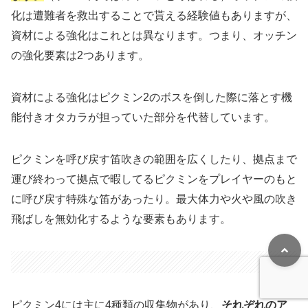
化は遭難者を救出することで貰える経験値もありますが、
資材による強化はこれとは異なります。つまり、オッチン
の強化要素は2つあります。
資材による強化はピクミン2のボスを倒した際に落とす機
能付きオタカラが担っていた部分を代替しています。
ピクミンを呼び戻す笛吹きの範囲を広くしたり、拠点まで
運び終わって拠点で暇してるピクミンをプレイヤーのもと
に呼び戻す特殊な笛があったり。最大体力や火や風の吹き
飛ばしを無効化するような要素もあります。
ピクミン4には主に4種類の収集物があり、
それぞれのア