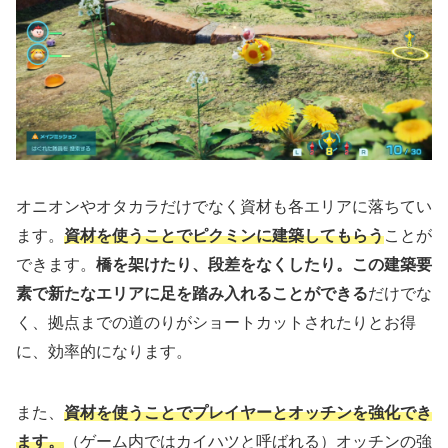
オニオンやオタカラだけでなく資材も各エリアに落ちてい
ます。
資材を使うことでピクミンに建築してもらう
ことが
できます。
橋を架けたり、段差をなくしたり。この建築要
素で新たなエリアに足を踏み入れることができる
だけでな
く、拠点までの道のりがショートカットされたりとお得
に、効率的になります。
また、
資材を使うことでプレイヤーとオッチンを強化でき
ます。
（ゲーム内ではカイハツと呼ばれる）オッチンの強