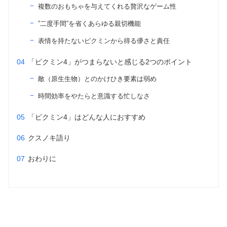
複数のおもちゃを与えてくれる贅沢なゲーム性
”二度手間”を省くあらゆる親切機能
表情を持たないピクミンから得る儚さと責任
「ピクミン4」がつまらないと感じる2つのポイント
敵（原生生物）とのかけひき要素は弱め
時間効率をやたらと意識する忙しなさ
「ピクミン4」はどんな人におすすめ
クスノキ語り
おわりに