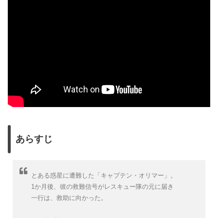
あらすじ
とある惑星に遭難した「キャプテン・オリマー」。
1か月後、彼の救難信号がレスキュー隊の元に届き
一行は、救助に向かった。