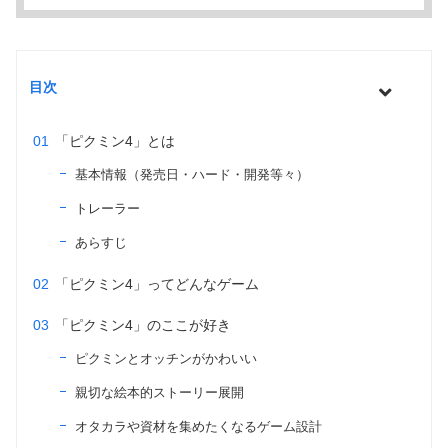
目次
「ピクミン4」とは
基本情報（発売日・ハード・開発等々）
トレーラー
あらすじ
「ピクミン4」ってどんなゲーム
「ピクミン4」のここが好き
ピクミンとオッチンがかわいい
親切な絵本的ストーリー展開
オタカラや資材を集めたくなるゲーム設計