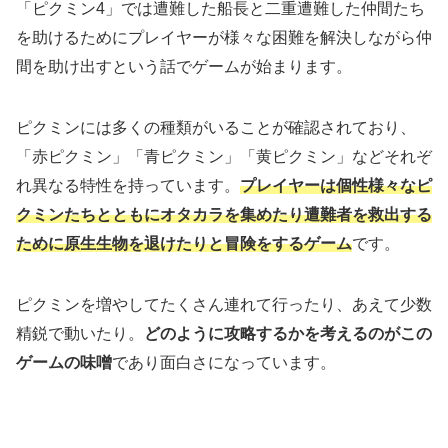
「ピクミン4」では遭難した船長と二重遭難した仲間たち
を助けるためにプレイヤーが様々な困難を解決しながら仲
間を助け出すという話でゲームが始まります。
ピクミンには多くの種類がいることが確認されており、
「赤ピクミン」「青ピクミン」「黄ピクミン」などそれぞ
れ異なる特性を持っています。
プレイヤーは個性様々なピ
クミンたちとともにオタカラを集めたり遭難者を救出する
ために原生生物を退けたりと冒険をするゲーム
です。
ピクミンを増やしてたくさん連れて行ったり、あえて少数
精鋭で動いたり。
どのように攻略するかを考えるのがこの
ゲームの味噌
であり面白さになっています。