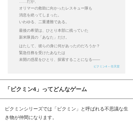
……だが、
オリマーの救助に向かったレスキュー隊も
消息を絶ってしまった。
いわゆる、二重遭難である。
最後の希望は、ひとり本部に残っていた
新米隊員の「あなた」だけ。
はたして、彼らの身に何があったのだろうか？
緊急任務を受けたあなたは
未開の惑星をひとり、探索することになる――
ピクミン4 – 任天堂
「ピクミン4」ってどんなゲーム
ピクミンシリーズでは「ピクミン」と呼ばれる不思議な生
き物が仲間になります。