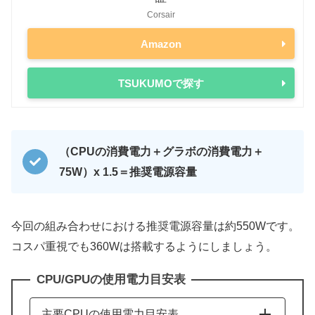
Corsair
Amazon
TSUKUMOで探す
（CPUの消費電力＋グラボの消費電力＋
75W）x 1.5＝推奨電源容量
今回の組み合わせにおける推奨電源容量は約550Wです。
コスパ重視でも360Wは搭載するようにしましょう。
CPU/GPUの使用電力目安表
主要CPUの使用電力目安表