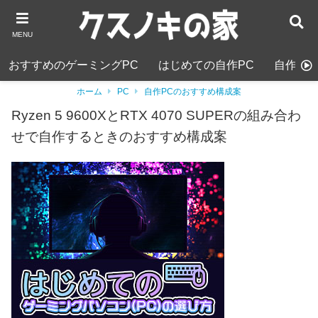
MENU
おすすめのゲーミングPC
はじめての自作PC
自作PC
ホーム
PC
自作PCのおすすめ構成案
Ryzen 5 9600XとRTX 4070 SUPERの組み合わ
せで自作するときのおすすめ構成案