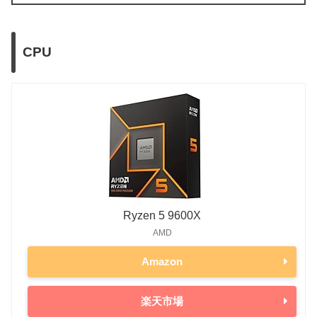
CPU
Ryzen 5 9600X
AMD
Amazon
楽天市場