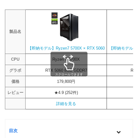
製品名
【即納モデル】Ryzen7 5700X × RTX 5060
【即納モデル】Ryze
CPU
Ryzen 7 5700X
R
グラボ
RTX 5060 8GB GDDR7
RTX
スクロールできます
価格
179,800円
レビュー
★4.9 (252件)
詳細を見る
目次