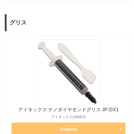
Radeon RX 6600
132W
Ryzen 7 7800X3D
120W
Radeon RX 6500 XT
107W
Ryzen 7 7700X
105W
-
グリス
Radeon RX 6400
53W
Ryzen 7 7700
65W
Radeon 5000シリーズ
Ryzen 5 7600X
105W
-
Radeon RX 5700 XT
225W
Ryzen 5000シリーズ（第4世代）
Radeon RX 5700
180W
Ryzen 9 5950X
105W
-
Radeon RX 5600 XT
150W
Ryzen 9 5900X
105W
-
Radeon RX 5600
150W
Ryzen 7 5800X
105W
-
Radeon RX 5500 XT
130W
Ryzen 7 5700X
65W
-
Ryzen 5 5600X
65W
-
アイネックス ナノダイヤモンドグリス JP-DX1
アイネックス(AINEX)
Ryzen 5 5600
65W
-
Ryzen 3000シリーズ（第3世代）
Amazon