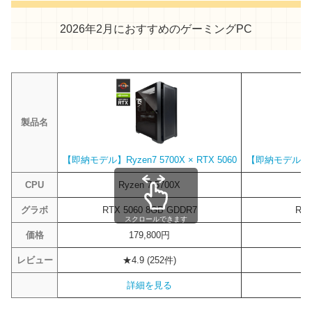
2026年2月におすすめのゲーミングPC
製品名
【即納モデル】Ryzen7 5700X × RTX 5060
【即納モデル】Ryze
CPU
Ryzen 7 5700X
R
グラボ
RTX 5060 8GB GDDR7
RTX
スクロールできます
価格
179,800円
レビュー
★4.9 (252件)
詳細を見る