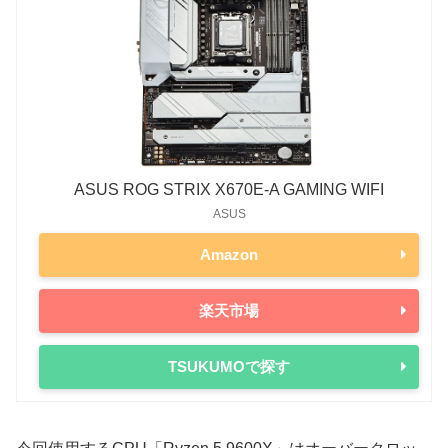
ASUS ROG STRIX X670E-A GAMING WIFI
ASUS
Amazon
楽天市場
TSUKUMOで探す