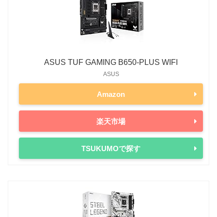
ASUS TUF GAMING B650-PLUS WIFI
ASUS
Amazon
楽天市場
TSUKUMOで探す