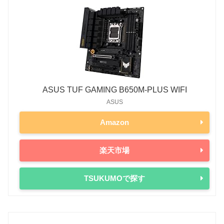
ASUS TUF GAMING B650M-PLUS WIFI
ASUS
Amazon
楽天市場
TSUKUMOで探す