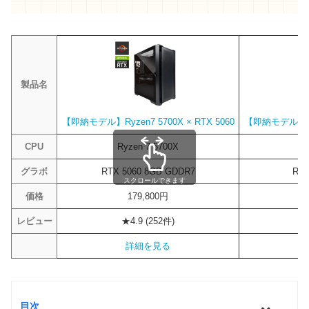
製品名
【即納モデル】Ryzen7 5700X × RTX 5060
【即納モデル】Ryze
CPU
Ryzen 7 5700X
R
グラボ
RTX 5060 8GB GDDR7
RTX
スクロールできます
価格
179,800円
レビュー
★4.9 (252件)
詳細を見る
目次