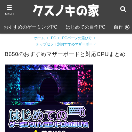
MENU
おすすめのゲーミングPC
はじめての自作PC
自作PC
ホーム
PC
PCパーツの選び方
チップセット別おすすめマザーボード
B650のおすすめマザーボードと対応CPUまとめ