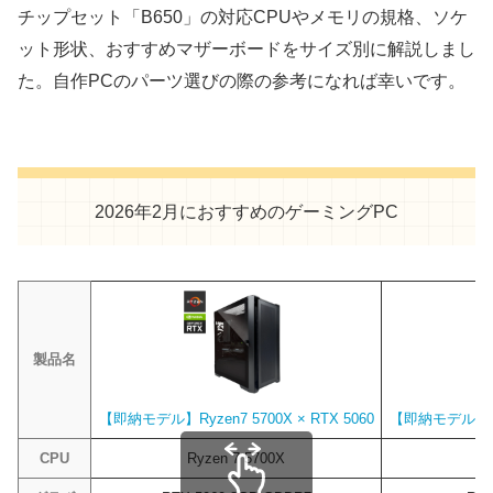
チップセット「B650」の対応CPUやメモリの規格、ソケ
ット形状、おすすめマザーボードをサイズ別に解説しまし
た。自作PCのパーツ選びの際の参考になれば幸いです。
2026年2月におすすめのゲーミングPC
製品名
【即納モデル】Ryzen7 5700X × RTX 5060
【即納モデル】Ryze
CPU
Ryzen 7 5700X
R