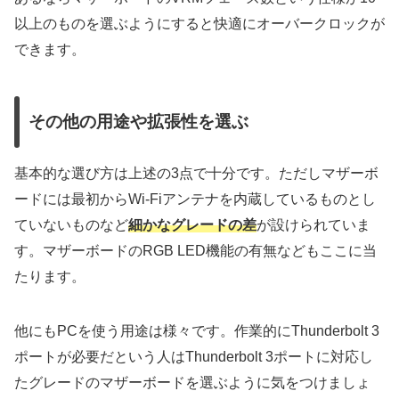
以上のものを選ぶようにすると快適にオーバークロックが
できます。
その他の用途や拡張性を選ぶ
基本的な選び方は上述の3点で十分です。ただしマザーボ
ードには最初からWi-Fiアンテナを内蔵しているものとし
ていないものなど
細かなグレードの差
が設けられていま
す。マザーボードのRGB LED機能の有無などもここに当
たります。
他にもPCを使う用途は様々です。作業的にThunderbolt 3
ポートが必要だという人はThunderbolt 3ポートに対応し
たグレードのマザーボードを選ぶように気をつけましょ