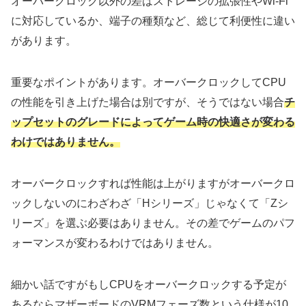
オーバークロック以外の差はストレージの拡張性やWi-Fi
に対応しているか、端子の種類など、総じて利便性に違い
があります。
重要なポイントがあります。オーバークロックしてCPU
の性能を引き上げた場合は別ですが、そうではない場合
チ
ップセットのグレードによってゲーム時の快適さが変わる
わけではありません。
オーバークロックすれば性能は上がりますがオーバークロ
ックしないのにわざわざ「Hシリーズ」じゃなくて「Zシ
リーズ」を選ぶ必要はありません。その差でゲームのパフ
ォーマンスが変わるわけではありません。
細かい話ですがもしCPUをオーバークロックする予定が
あるならマザーボードのVRMフェーズ数という仕様が10