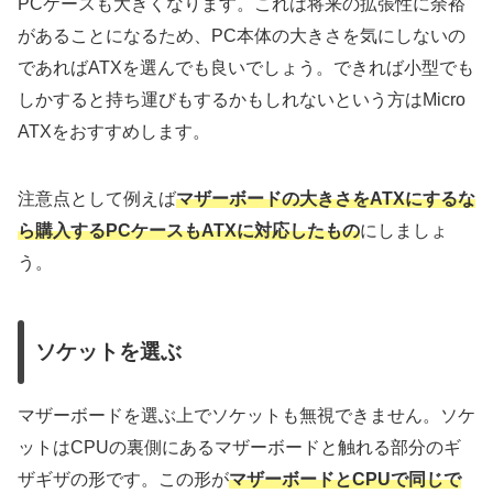
PCケースも大きくなります。これは将来の拡張性に余裕
があることになるため、PC本体の大きさを気にしないの
であればATXを選んでも良いでしょう。できれば小型でも
しかすると持ち運びもするかもしれないという方はMicro
ATXをおすすめします。
注意点として例えば
マザーボードの大きさをATXにするな
ら購入するPCケースもATXに対応したもの
にしましょ
う。
ソケットを選ぶ
マザーボードを選ぶ上でソケットも無視できません。ソケ
ットはCPUの裏側にあるマザーボードと触れる部分のギ
ザギザの形です。この形が
マザーボードとCPUで同じで