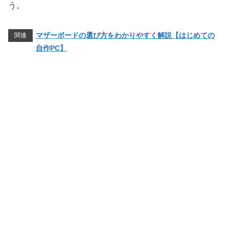
う。
マザーボードの選び方をわかりやすく解説【はじめての
関連
自作PC】