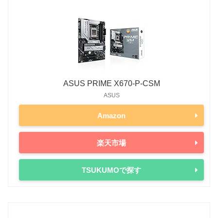
ASUS PRIME X670-P-CSM
ASUS
Amazon
楽天市場
TSUKUMOで探す