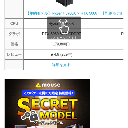
【即納モデル】Ryzen7 5700X × RTX 5060
【即納モデル】Ryze
CPU
Ryzen 7 5700X
R
グラボ
RTX 5060 8GB GDDR7
RTX
スクロールできます
価格
179,800円
レビュー
★4.9 (252件)
詳細を見る