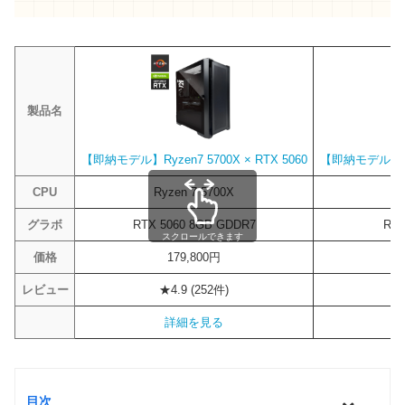
製品名
【即納モデル】Ryzen7 5700X × RTX 5060
【即納モデル】Ryze
CPU
Ryzen 7 5700X
R
グラボ
RTX 5060 8GB GDDR7
RTX
スクロールできます
価格
179,800円
レビュー
★4.9 (252件)
詳細を見る
目次