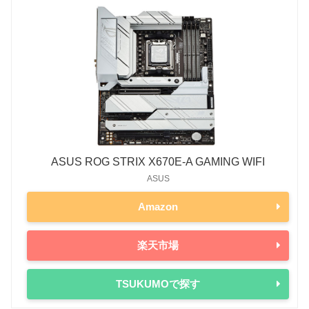
ASUS ROG STRIX X670E-A GAMING WIFI
ASUS
Amazon
楽天市場
TSUKUMOで探す