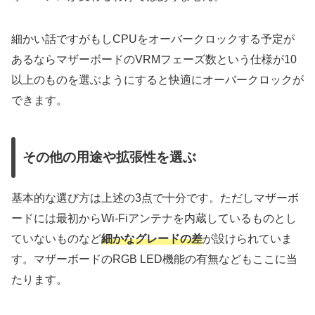
細かい話ですがもしCPUをオーバークロックする予定が
あるならマザーボードのVRMフェーズ数という仕様が10
以上のものを選ぶようにすると快適にオーバークロックが
できます。
その他の用途や拡張性を選ぶ
基本的な選び方は上述の3点で十分です。ただしマザーボ
ードには最初からWi-Fiアンテナを内蔵しているものとし
ていないものなど
細かなグレードの差
が設けられていま
す。マザーボードのRGB LED機能の有無などもここに当
たります。