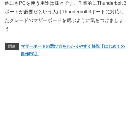
他にもPCを使う用途は様々です。作業的にThunderbolt 3
ポートが必要だという人はThunderbolt 3ポートに対応し
たグレードのマザーボードを選ぶように気をつけましょ
う。
マザーボードの選び方をわかりやすく解説【はじめての
関連
自作PC】