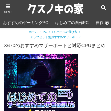
MENU
おすすめのゲーミングPC
はじめての自作PC
自作PC
ホーム
PC
PCパーツの選び方
チップセット別おすすめマザーボード
X670のおすすめマザーボードと対応CPUまとめ