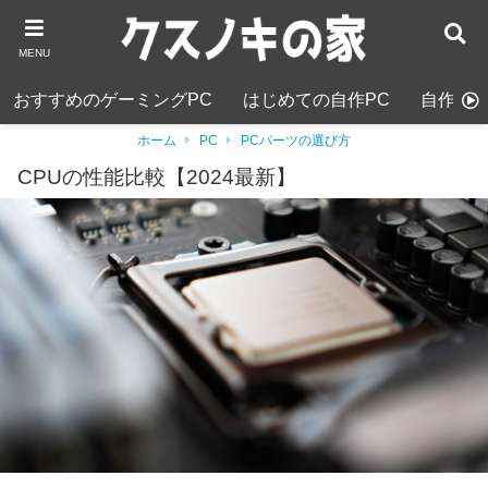
MENU
おすすめのゲーミングPC
はじめての自作PC
自作PC
ホーム
PC
PCパーツの選び方
CPUの性能比較【2024最新】