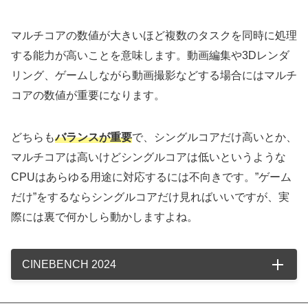
マルチコアの数値が大きいほど複数のタスクを同時に処理
する能力が高いことを意味します。動画編集や3Dレンダ
リング、ゲームしながら動画撮影などする場合にはマルチ
コアの数値が重要になります。
どちらも
バランスが重要
で、シングルコアだけ高いとか、
マルチコアは高いけどシングルコアは低いというような
CPUはあらゆる用途に対応するには不向きです。”ゲーム
だけ”をするならシングルコアだけ見ればいいですが、実
際には裏で何かしら動かしますよね。
CINEBENCH 2024
マル
シング
コ
スレ