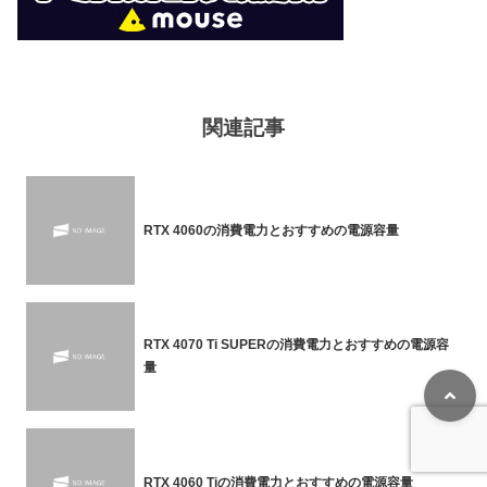
AMD
AMD
Ryzen 9000シリーズ（第6世代）
Radeon 7000シリーズ
Ryzen 9 9950X
170W
-
Radeon RX 7900 XTX
355W
関連記事
Ryzen 9 9900X
120W
-
Radeon RX 7900 XT
315W
Ryzen 7 9800X3D
120W
Radeon RX 7800 XT
263W
Ryzen 7 9700X
65W
-
Radeon RX 7700 XT
245W
RTX 4060の消費電力とおすすめの電源容量
Ryzen 5 9600X
65W
Radeon RX 7600
165W
Ryzen 8000シリーズ（第5世代）
Radeon 6000シリーズ
Ryzen 7 8700G
65W
-
RTX 4070 Ti SUPERの消費電力とおすすめの電源容
Radeon RX 6950 XT
335W
量
Ryzen 5 8600G
65W
-
Radeon RX 6900 XT
300W
Ryzen 5 8500G
65W
Radeon RX 6800 XT
300W
Ryzen 3 8300G
65W
Radeon RX 6800
250W
RTX 4060 Tiの消費電力とおすすめの電源容量