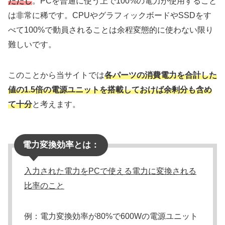
ただし
。PCを普通に使う上で100%の電力が使用すること
は非常に稀です。CPUやグラフィックボードやSSDをす
べて100%で動員されることは余程変態的に使わない限り
難しいです。
このことから当サイトでは
各パーツの消費電力を合計した
値の1.5倍の電源ユニットを搭載しておけば余剰分も含め
て十分
と考えます。
電力変換効率とは：
入力された電力をPCで使える電力に変換される
比率のこと
例：電力変換効率が80%で600Wの電源ユニット