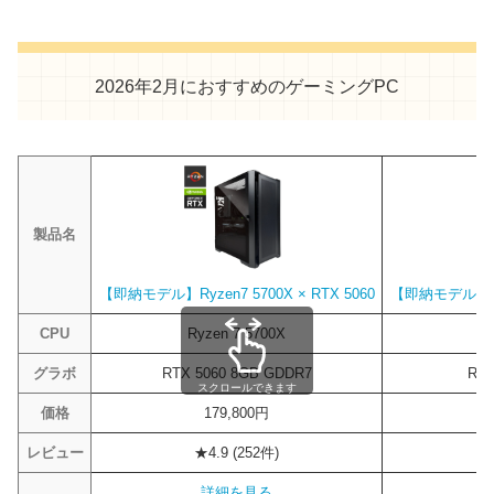
2026年2月におすすめのゲーミングPC
製品名
【即納モデル】Ryzen7 5700X × RTX 5060
【即納モデル】Ryze
CPU
Ryzen 7 5700X
R
グラボ
RTX 5060 8GB GDDR7
RTX
スクロールできます
価格
179,800円
レビュー
★4.9 (252件)
詳細を見る