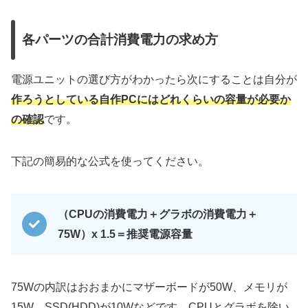
各パーツの合計消費電力の求め方
電源ユニットの選び方がわかったら次にすることは自分が
作ろうとしている自作PCにはどれくらいの容量が必要か
の確認
です。
下記の簡易的な公式を使ってください。
（CPUの消費電力＋グラボの消費電力＋
75W）x 1.5＝推奨電源容量
75Wの内訳はおおまかにマザーボードが50W、メモリが
15W、SSD(HDD)が10Wなどです。CPUとグラボを除い