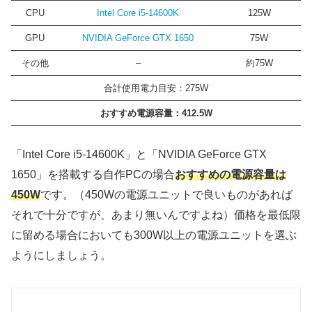
CPU
Intel Core i5-14600K
125W
GPU
NVIDIA GeForce GTX 1650
75W
その他
–
約75W
合計使用電力目安：275W
おすすめ電源容量：
412.5W
「Intel Core i5-14600K」と「NVIDIA GeForce GTX
1650」を搭載する自作PCの場合
おすすめの電源容量は
450W
です。（450Wの電源ユニットで良いものがあれば
それで十分ですが、あまり無いんですよね）価格を最低限
に留める場合においても300W以上の電源ユニットを選ぶ
ようにしましょう。