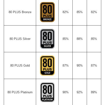
80 PLUS Bronze
82%
85%
82%
80 PLUS Silver
85%
88%
85%
80 PLUS Gold
87%
90%
87%
80 PLUS Platinum
90%
92%
89%