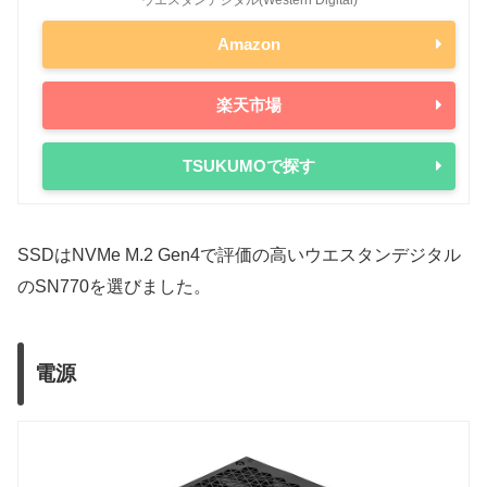
Amazon
楽天市場
TSUKUMOで探す
SSDはNVMe M.2 Gen4で評価の高いウエスタンデジタル
のSN770を選びました。
電源