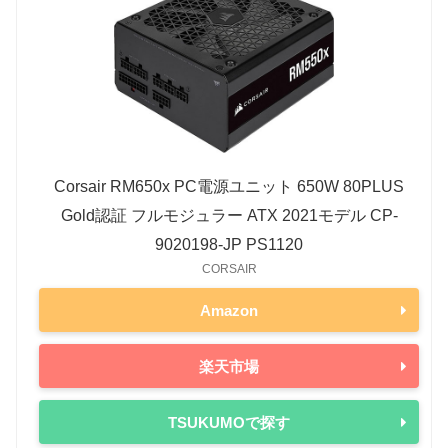
Corsair RM650x PC電源ユニット 650W 80PLUS
Gold認証 フルモジュラー ATX 2021モデル CP-
9020198-JP PS1120
CORSAIR
Amazon
楽天市場
TSUKUMOで探す