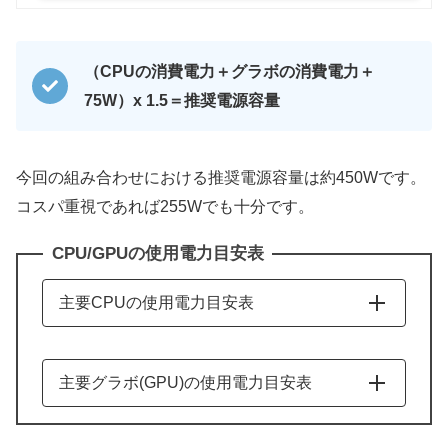
（CPUの消費電力＋グラボの消費電力＋
75W）x 1.5＝推奨電源容量
今回の組み合わせにおける推奨電源容量は約450Wです。
コスパ重視であれば255Wでも十分です。
CPU/GPUの使用電力目安表
主要CPUの使用電力目安表
モデル名
ベース時
最大ターボ時
Intel
主要グラボ(GPU)の使用電力目安表
Ultra世代
モデル名
使用電力目安