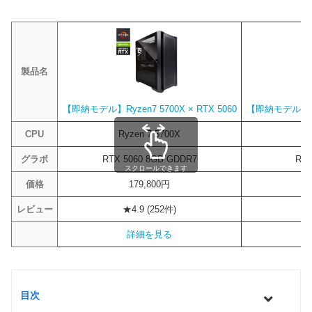
製品名
【即納モデル】Ryzen7 5700X × RTX 5060
【即納モデル】Ryze
CPU
Ryzen 7 5700X
R
グラボ
RTX 5060 8GB GDDR7
RTX
スクロールできます
価格
179,800円
レビュー
★4.9 (252件)
詳細を見る
目次