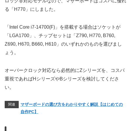
ロック非対応モデルなので、マザーボードはコスパに優れ
る「H770」にしました。
「Intel Core i7-14700(F)」を搭載する場合はソケットが
「LGA1700」、チップセットは「Z790, H770, B760,
Z690, H670, B660, H610」のいずれかのものを選びまし
ょう。
オーバークロック対応なら必然的にZシリーズを、コスパ
重視であればHシリーズやBシリーズを検討してくださ
い。
マザーボードの選び方をわかりやすく解説【はじめての
関連
自作PC】