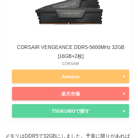
CORSAIR VENGEANCE DDR5-5600MHz 32GB
[16GB×2枚]
CORSAIR
Amazon
楽天市場
TSUKUMOで探す
メモリはDDR5で32GBにしました。予算に限りがあれば