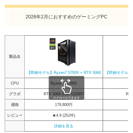
2026年2月におすすめのゲーミングPC
製品名
【即納モデル】Ryzen7 5700X × RTX 5060
【即納モデル】Ryze
CPU
Ryzen 7 5700X
R
グラボ
RTX 5060 8GB GDDR7
RTX
スクロールできます
価格
179,800円
レビュー
★4.9 (252件)
詳細を見る