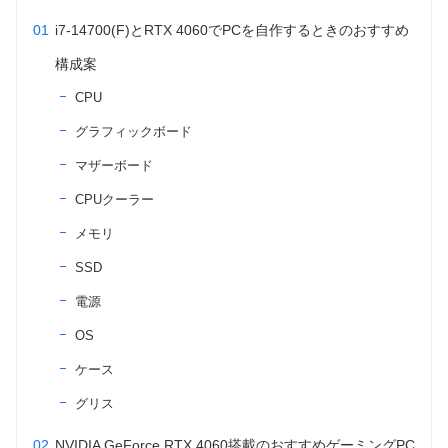
i7-14700(F)とRTX 4060でPCを自作するときのおすすめ
構成案
CPU
グラフィックボード
マザーボード
CPUクーラー
メモリ
SSD
電源
OS
ケース
グリス
NVIDIA GeForce RTX 4060搭載のおすすめゲーミングPC