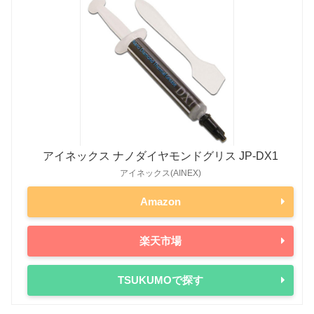
Radeon RX 5700 XT
225W
Ryzen 5000シリーズ（第4世代）
Radeon RX 5700
180W
Ryzen 9 5950X
105W
-
Radeon RX 5600 XT
150W
Ryzen 9 5900X
105W
-
Radeon RX 5600
150W
Ryzen 7 5800X
105W
-
Radeon RX 5500 XT
130W
Ryzen 7 5700X
65W
-
Ryzen 5 5600X
65W
-
アイネックス ナノダイヤモンドグリス JP-DX1
アイネックス(AINEX)
Ryzen 5 5600
65W
-
Ryzen 3000シリーズ（第3世代）
Amazon
Ryzen 9 3950X
105W
-
楽天市場
Ryzen 9 3900X
105W
-
Ryzen 7 3800X
105W
-
TSUKUMOで探す
Ryzen 7 3700X
65W
-