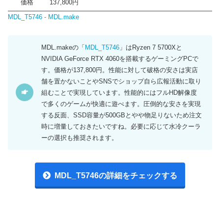
価格
137,800円
MDL_T5746 - MDL.make
MDL.makeの「
MDL_T5746
」はRyzen 7 5700Xと
NVIDIA GeForce RTX 4060を搭載するゲーミングPCで
す。価格が137,800円。性能に対して破格の安さは実店
舗を置かないことやSNSでショップ自ら広報活動に取り
組むことで実現しています。性能的にはフルHD解像度
で多くのゲームが快適に遊べます。圧倒的な安さを実現
する反面、SSD容量が500GBとやや物足りないため注文
時に増量しておきたいですね。必要に応じて水冷クーラ
ーの選択も推奨されます。
MDL_T5746の詳細をチェックする