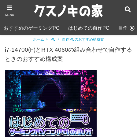
MENU
おすすめのゲーミングPC
はじめての自作PC
自作PC
ホーム
PC
自作PCのおすすめ構成案
i7-14700(F)とRTX 4060の組み合わせで自作する
ときのおすすめ構成案