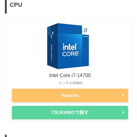
CPU
Intel Core i7-14700
インテル(Intel)
Amazon
TSUKUMOで探す