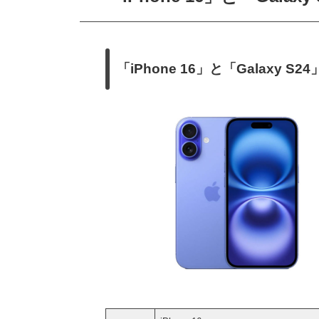
「iPhone 16」と「Galaxy S