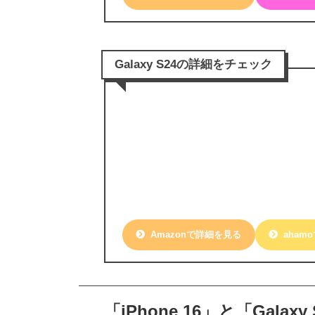
Galaxy S24の詳細をチェック
Amazonで詳細を見る
aham
「iPhone 16」と「Gala