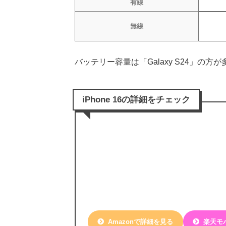
有線
無線
バッテリー容量は「Galaxy S24」の方
iPhone 16の詳細をチェック
Amazonで詳細を見る
楽天モ