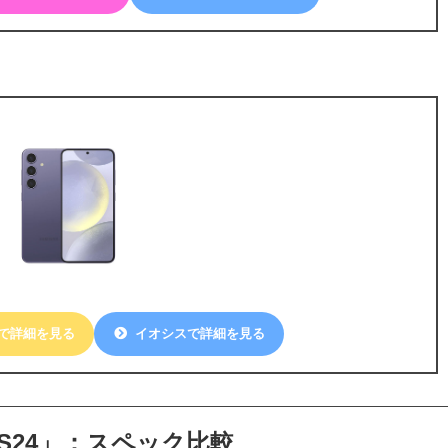
oで詳細を見る
イオシスで詳細を見る
xy S24」：スペック比較