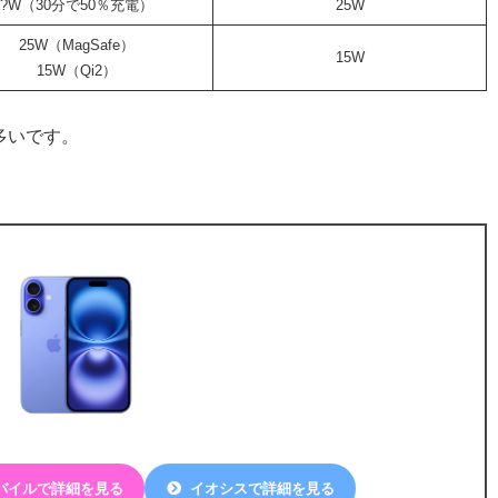
?W（30分で50％充電）
25W
25W（MagSafe）
15W
15W（Qi2）
が多いです。
バイルで詳細を見る
イオシスで詳細を見る