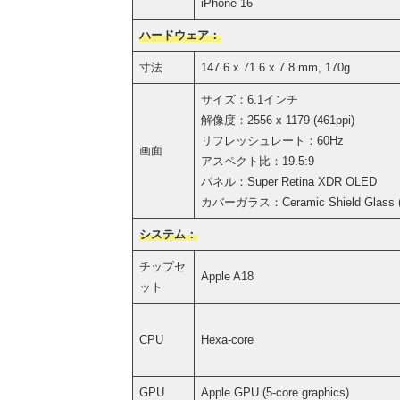
iPhone 16
ハードウェア：
寸法
147.6 x 71.6 x 7.8 mm, 170g
サイズ：6.1インチ
解像度：2556 x 1179 (461ppi)
リフレッシュレート：60Hz
画面
アスペクト比：19.5:9
パネル：Super Retina XDR OLED
カバーガラス：Ceramic Shield Glass (
システム：
チップセ
Apple A18
ット
CPU
Hexa-core
GPU
Apple GPU (5-core graphics)