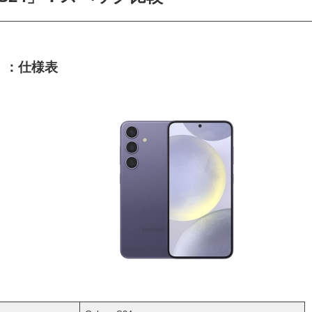
24」：仕様表