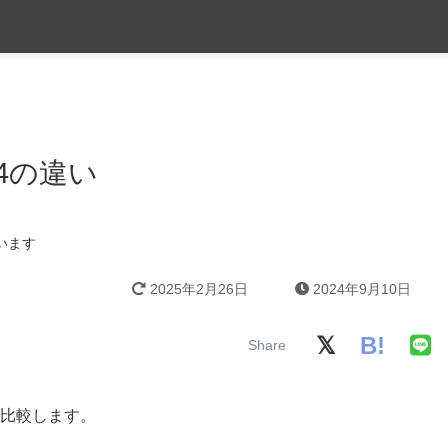
S24の違い
います
2025年2月26日
2024年9月10日
B!
違いを比較します。